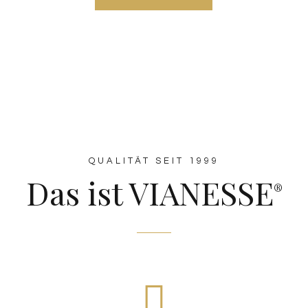
QUALITÄT SEIT 1999
Das ist VIANESSE
®
Aktion und Regeneration