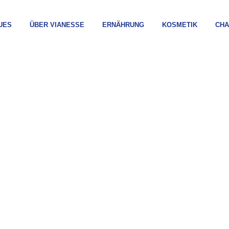
UES
ÜBER VIANESSE
ERNÄHRUNG
KOSMETIK
CH