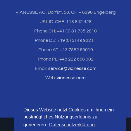
VIANESSE AG, Dorfstr. 50, CH – 6390 Engelberg
USt. ID: CHE-113.842.428
Phone CH: +41 (0) 81 735 2810
Phone DE: +49 (0) 5149 92211
Phone AT: +43 7582 60019
Phone PL: +48 222 668 902
Email:
service@vianesse.com
Web:
vianesse.com
Dieses Website nutzt Cookies um Ihnen ein
bestmögliches Nutzungserlebnis zu
generieren.
Datenschutzerklärung
© Copyright 1999 -
2026 VIANESSE AG | All Rights