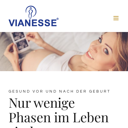
Zum
Inhalt
springen
GESUND VOR UND NACH DER GEBURT
Nur wenige
Phasen im Leben