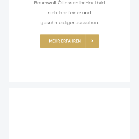
Baumwoll-Öl lassen Ihr Hautbild
sichtbar feiner und
geschmeidiger aussehen.
MEHR ERFAHREN