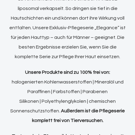
liposomal verkapselt. So dringen sie tief in die
Hautschichten ein und können dort ihre Wirkung voll
entfalten. Unsere Exklusiv-Pflegeserie „Elegance“ ist
für jeden Hauttyp – auch für Männer – geeignet. Die
besten Ergebnisse erzielen Sie, wenn Sie die
komplette Serie zur Pflege Ihrer Haut einsetzen.
Unsere Produkte sind zu 100% frei von:
halogenierten Kohlenwasserstoffen | Mineralöl und
Paraffinen | Farbstoffen | Parabenen
Silikonen | Polyethylenglykolen | chemischen
Sonnenschutzstoffen.
Außerdem ist die Pflegeserie
komplett frei von Tierversuchen.