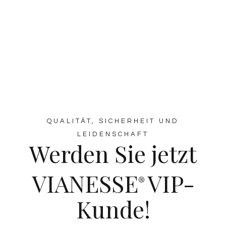
QUALITÄT, SICHERHEIT UND
LEIDENSCHAFT
Werden Sie jetzt
VIANESSE
VIP-
®
Kunde!