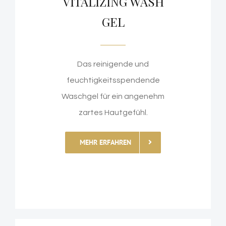
VITALIZING WASH
GEL
Das reinigende und
feuchtigkeitsspendende
Waschgel für ein angenehm
zartes Hautgefühl.
MEHR ERFAHREN