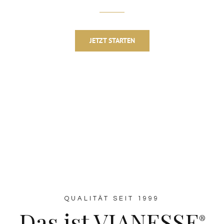
JETZT STARTEN
QUALITÄT SEIT 1999
Das ist VIANESSE
®