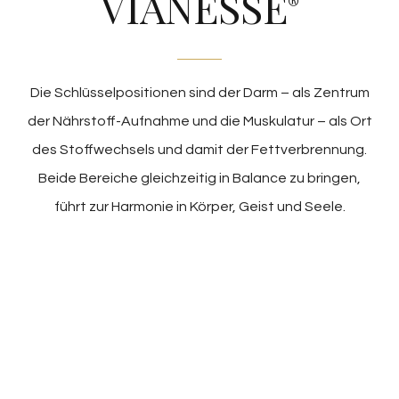
VIANESSE
®
Die Schlüsselpositionen sind der Darm – als Zentrum
der Nährstoff-Aufnahme und die Muskulatur – als Ort
des Stoffwechsels und damit der Fettverbrennung.
Beide Bereiche gleichzeitig in Balance zu bringen,
führt zur Harmonie in Körper, Geist und Seele.