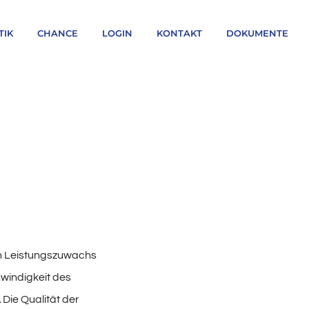
TIK
CHANCE
LOGIN
KONTAKT
DOKUMENTE
en Leistungszuwachs
hwindigkeit des
.
Die Qualität der