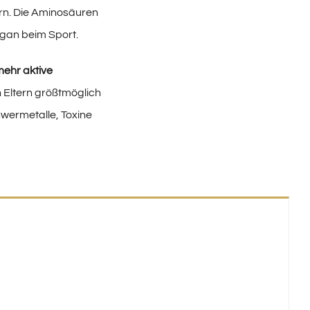
ern. Die Aminosäuren
gan beim Sport.
ehr aktive
n Eltern größtmöglich
wermetalle, Toxine