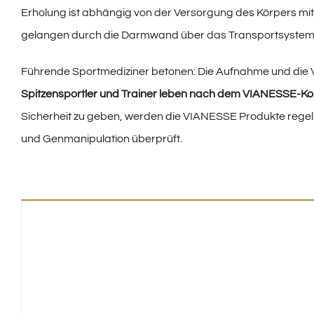
Erholung ist abhängig von der Versorgung des Körpers mit
gelangen durch die Darmwand über das Transportsystem B
Führende Sportmediziner betonen: Die Aufnahme und die V
Spitzensportler und Trainer leben nach dem VIANESSE-Ko
Sicherheit zu geben, werden die VIANESSE Produkte rege
und Genmanipulation überprüft.