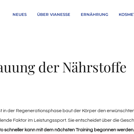
NEUES
ÜBER VIANESSE
ERNÄHRUNG
KOSME
uung der Nährstoffe
t in der Regenerationsphase baut der Körper den erwünscht
idende Faktor im Leistungssport. Sie entscheidet über die Gesc
sto schneller kann mit dem nächsten Training begonnen werden