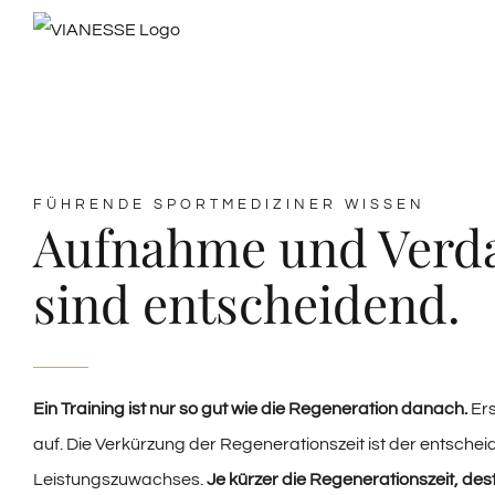
Zum
Inhalt
springen
FÜHRENDE SPORTMEDIZINER WISSEN
Aufnahme und Verda
sind entscheidend.
Ein Training ist nur so gut wie die Regeneration danach.
Ers
auf. Die Verkürzung der Regenerationszeit ist der entsche
Leistungszuwachses.
Je kürzer die Regenerationszeit, de