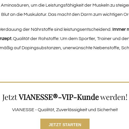
 Aminosäuren, um die Leistungsfähigkeit der Muskeln zu steig
lut an die Muskulatur. Das macht den Darm zum wichtigen Or
erdauung der Nährstoffe sind leistungsentscheidend.
Immer m
nzept.
Qualität der Rohstoffe: Um dem Sportler, Trainer und de
lmäßig auf Dopingsubstanzen, unerwünschte Nebenstoffe, Sch
Jetzt
VIANESSE®-VIP-Kunde
werden!
VIANESSE - Qualität, Zuverlässigkeit und Sicherheit
JETZT STARTEN