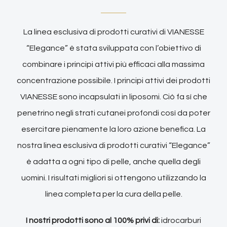
La linea esclusiva di prodotti curativi di VIANESSE
“Elegance” è stata sviluppata con l’obiettivo di
combinare i principi attivi più efficaci alla massima
concentrazione possibile. I principi attivi dei prodotti
VIANESSE sono incapsulati in liposomi. Ciò fa sì che
penetrino negli strati cutanei profondi così da poter
esercitare pienamente la loro azione benefica. La
nostra linea esclusiva di prodotti curativi “Elegance”
è adatta a ogni tipo di pelle, anche quella degli
uomini. I risultati migliori si ottengono utilizzando la
linea completa per la cura della pelle.
I nostri prodotti sono al 100% privi di:
idrocarburi