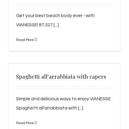
Get your best beach body ever - with
VIANESSE! 87.327 [...]
Read More
Spaghetti all‘arrabbiata with capers
Simple and delicious ways to enjoy VIANESSE
Spaghetti all‘arrabbiata with [...]
Read More