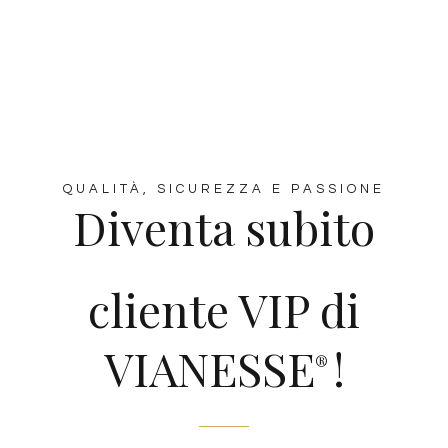
QUALITÀ, SICUREZZA E PASSIONE
Diventa subito
cliente VIP di
VIANESSE
!
®