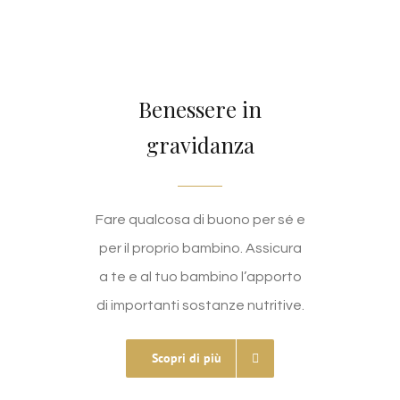
Benessere in
gravidanza
Fare qualcosa di buono per sé e
per il proprio bambino. Assicura
a te e al tuo bambino l’apporto
di importanti sostanze nutritive.
Scopri di più