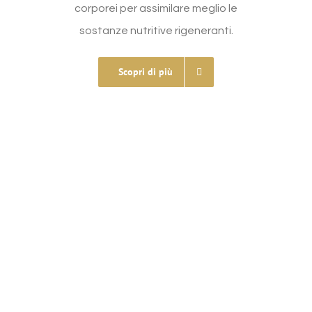
corporei per assimilare meglio le
sostanze nutritive rigeneranti.
Scopri di più