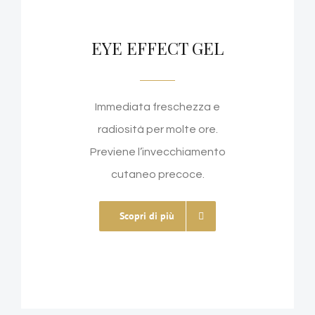
EYE EFFECT GEL
Immediata freschezza e
radiosità per molte ore.
Previene l’invecchiamento
cutaneo precoce.
Scopri di più