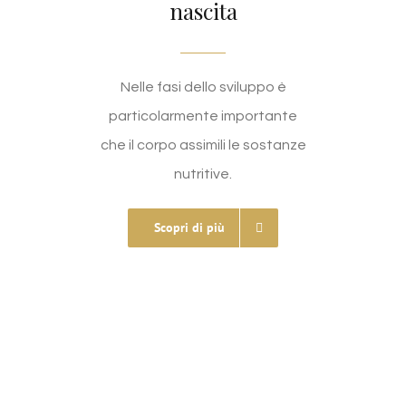
nascita
Nelle fasi dello sviluppo è
particolarmente importante
che il corpo assimili le sostanze
nutritive.
Scopri di più