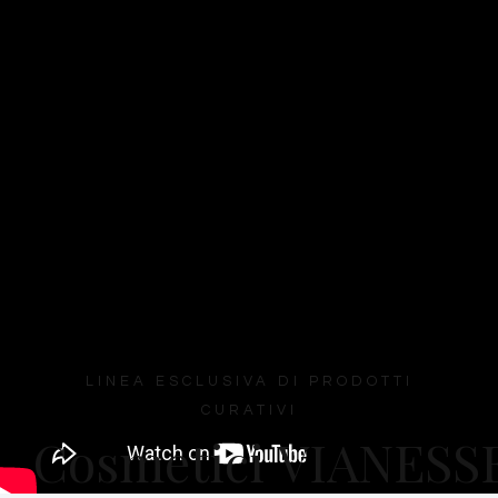
LINEA ESCLUSIVA DI PRODOTTI
CURATIVI
Cosmetici
VIANESS