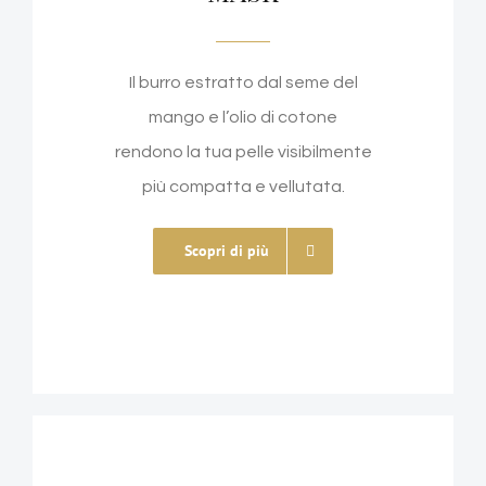
Il burro estratto dal seme del
mango e l’olio di cotone
rendono la tua pelle visibilmente
più compatta e vellutata.
Scopri di più