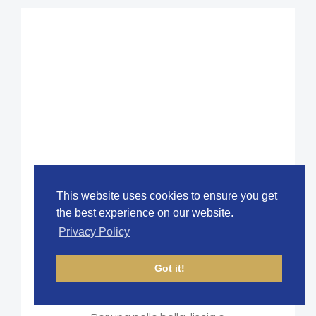
This website uses cookies to ensure you get
the best experience on our website.
VITAMIN BODY
Privacy Policy
LOTION
Got it!