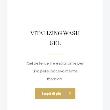
VITALIZING WASH
GEL
Gel detergente e idratante per
una pelle piacevolmente
morbida.
Scopri di più