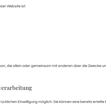
ser Website ist:
e Person, die allein oder gemeinsam mit anderen über die Zweck
verarbeitung
klichen Einwilligung möglich. Sie können eine bereits erteilte E