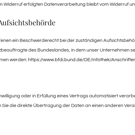
zum Widerruf erfolgten Datenverarbeitung bleibt vom Widerruf un
Aufsichtsbehörde
ffenen ein Beschwerderecht bei der zuständigen Aufsichtsbehö
beauftragte des Bundeslandes, in dem unser Unternehmen sein
mmen werden:
https://www.bfdi.bund.de/DE/Infothek/Anschrifte
willigung oder in Erfüllung eines Vertrags automatisiert verarbe
ie die direkte Übertragung der Daten an einen anderen Verantw