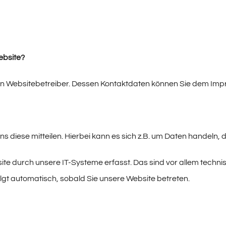
ebsite?
den Websitebetreiber. Dessen Kontaktdaten können Sie dem Im
diese mitteilen. Hierbei kann es sich z.B. um Daten handeln, di
 durch unsere IT-Systeme erfasst. Das sind vor allem technis
olgt automatisch, sobald Sie unsere Website betreten.