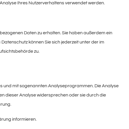
ur Analyse Ihres Nutzerverhaltens verwendet werden.
nbezogenen Daten zu erhalten. Sie haben außerdem ein
Datenschutz können Sie sich jederzeit unter der im
fsichtsbehörde zu.
kies und mit sogenannten Analyseprogrammen. Die Analyse
nen dieser Analyse widersprechen oder sie durch die
ärung.
ärung informieren.