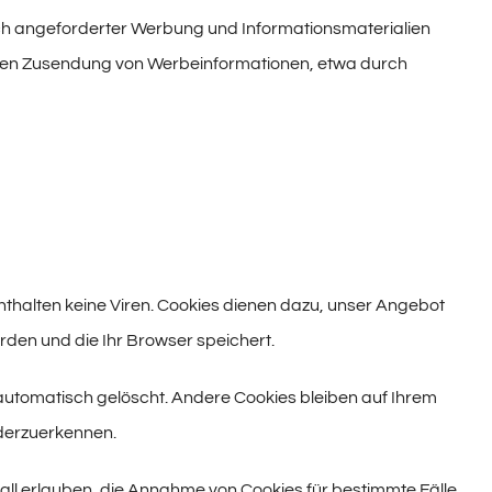
ch angeforderter Werbung und Informationsmaterialien
angten Zusendung von Werbeinformationen, etwa durch
nthalten keine Viren. Cookies dienen dazu, unser Angebot
rden und die Ihr Browser speichert.
automatisch gelöscht. Andere Cookies bleiben auf Ihrem
ederzuerkennen.
fall erlauben, die Annahme von Cookies für bestimmte Fälle