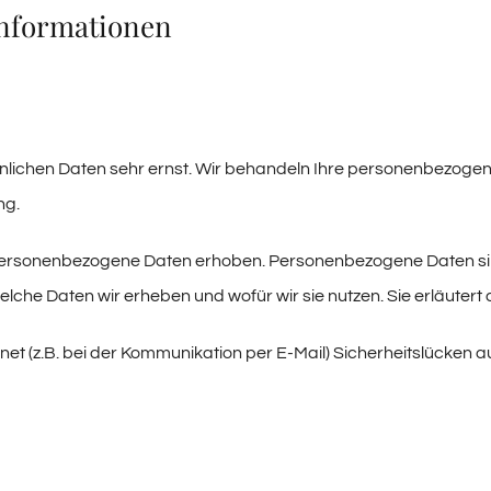
informationen
önlichen Daten sehr ernst. Wir behandeln Ihre personenbezoge
ng.
rsonenbezogene Daten erhoben. Personenbezogene Daten sind D
elche Daten wir erheben und wofür wir sie nutzen. Sie erläuter
net (z.B. bei der Kommunikation per E-Mail) Sicherheitslücken 