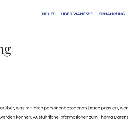
NEUES
ÜBER VIANESSE
ERNÄHRUNG
ng
 darüber, was mit Ihren personenbezogenen Daten passiert, w
iert werden können. Ausführliche Informationen zum Thema Date