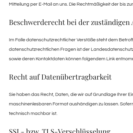
Mitteilung per E-Mail an uns. Die Rechtmäßigkeit der bis 
Beschwerderecht bei der zuständigen 
Im Falle datenschutzrechtlicher Verstöße steht dem Betro
datenschutzrechtlichen Fragen ist der Landesdatenschutz
sowie deren Kontaktdaten können folgendem Link entno
Recht auf Datenübertragbarkeit
Sie haben das Recht, Daten, die wir auf Grundlage Ihrer Ein
maschinenlesbaren Format aushändigen zu lassen. Sofern S
technisch machbar ist.
SSL- bzw. TLS-Verschlüsselung