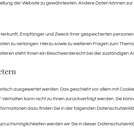
itstellung der Website zu gewährleisten. Andere Daten können z
er Herkunft, Empfänger und Zweck Ihrer gespeicherten persone
aten zu verlangen. Hierzu sowie zu weiteren Fragen zum Thema 
ren steht Ihnen ein Beschwerderecht bei der zuständigen Au
etern
tistisch ausgewertet werden. Das geschieht vor allem mit Coo
rf-Verhalten kann nicht zu Ihnen zurückverfolgt werden. Sie kön
Informationen dazu finden Sie in der folgenden Datenschutzerkl
pruchsmöglichkeiten werden wir Sie in dieser Datenschutzerkl