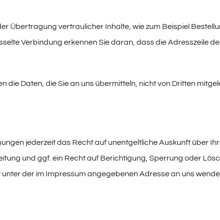
r Übertragung vertraulicher Inhalte, wie zum Beispiel Bestellu
selte Verbindung erkennen Sie daran, dass die Adresszeile des 
n die Daten, die Sie an uns übermitteln, nicht von Dritten mitg
ungen jederzeit das Recht auf unentgeltliche Auskunft über 
ung und ggf. ein Recht auf Berichtigung, Sperrung oder Lösc
t unter der im Impressum angegebenen Adresse an uns wende