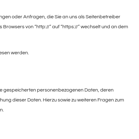
ngen oder Anfragen, die Sie an uns als Seitenbetreiber
Browsers von “http://” auf “https://” wechselt und an dem
elesen werden.
Ihre gespeicherten personenbezogenen Daten, deren
hung dieser Daten. Hierzu sowie zu weiteren Fragen zum
n.