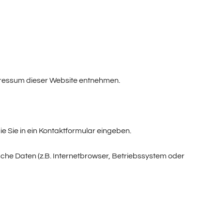
pressum dieser Website entnehmen.
e Sie in ein Kontaktformular eingeben.
che Daten (z.B. Internetbrowser, Betriebssystem oder