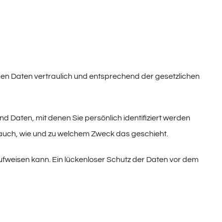
nen Daten vertraulich und entsprechend der gesetzlichen
aten, mit denen Sie persönlich identifiziert werden
t auch, wie und zu welchem Zweck das geschieht.
aufweisen kann. Ein lückenloser Schutz der Daten vor dem