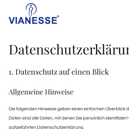
Skip
to
content
Datenschutzerkläru
1. Datenschutz auf einen Blick
Allgemeine Hinweise
Die folgenden Hinweise geben einen einfachen Überblick
Daten sind alle Daten, mit denen Sie persönlich identifiz
aufgeführten Datenschutzerklärung.