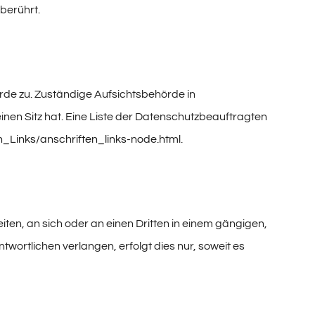
berührt.
rde zu. Zuständige Aufsichtsbehörde in
en Sitz hat. Eine Liste der Datenschutzbeauftragten
n_Links/anschriften_links-node.html
.
iten, an sich oder an einen Dritten in einem gängigen,
ortlichen verlangen, erfolgt dies nur, soweit es