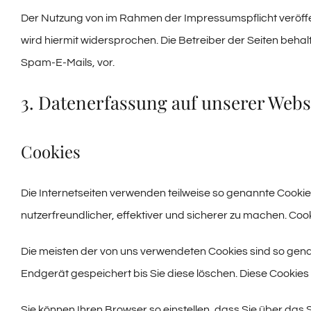
Der Nutzung von im Rahmen der Impressumspflicht veröffe
wird hiermit widersprochen. Die Betreiber der Seiten beha
Spam-E-Mails, vor.
3. Datenerfassung auf unserer Webs
Cookies
Die Internetseiten verwenden teilweise so genannte Cooki
nutzerfreundlicher, effektiver und sicherer zu machen. Coo
Die meisten der von uns verwendeten Cookies sind so gen
Endgerät gespeichert bis Sie diese löschen. Diese Cooki
Sie können Ihren Browser so einstellen, dass Sie über das 