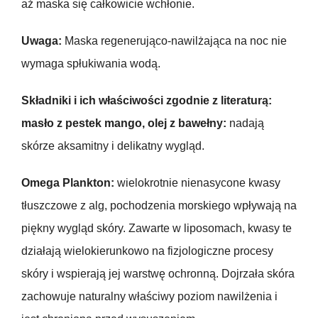
aż maska się całkowicie wchłonie.
Uwaga:
Maska regenerująco-nawilżająca na noc nie
wymaga spłukiwania wodą.
Składniki i ich właściwości zgodnie z literaturą:
masło z pestek mango, olej z bawełny:
nadają
skórze aksamitny i delikatny wygląd.
Omega Plankton:
wielokrotnie nienasycone kwasy
tłuszczowe z alg, pochodzenia morskiego wpływają na
piękny wygląd skóry. Zawarte w liposomach, kwasy te
działają wielokierunkowo na fizjologiczne procesy
skóry i wspierają jej warstwę ochronną. Dojrzała skóra
zachowuje naturalny właściwy poziom nawilżenia i