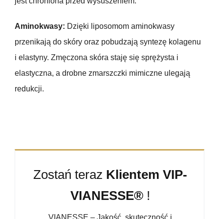
jest chroniona przed wysuszeniem.
Aminokwasy:
Dzięki liposomom aminokwasy
przenikają do skóry oraz pobudzają syntezę kolagenu
i elastyny. Zmęczona skóra staję się sprężysta i
elastyczna, a drobne zmarszczki mimiczne ulegają
redukcji.
Zostań teraz
Klientem VIP-
VIANESSE®
!
VIANESSE – Jakość, skuteczność i