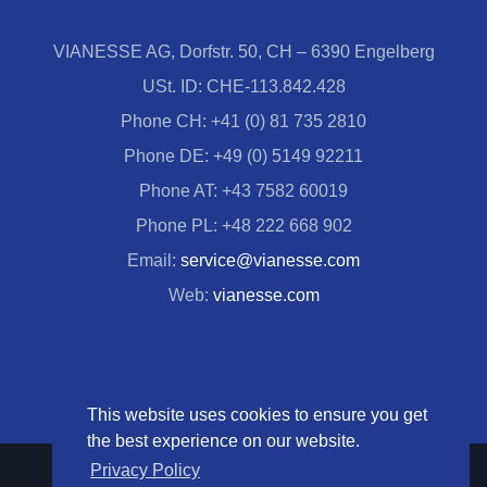
VIANESSE AG, Dorfstr. 50, CH – 6390 Engelberg
USt. ID: CHE-113.842.428
Phone CH: +41 (0) 81 735 2810
Phone DE: +49 (0) 5149 92211
Phone AT: +43 7582 60019
Phone PL: +48 222 668 902
Email:
service@vianesse.com
Web:
vianesse.com
This website uses cookies to ensure you get
the best experience on our website.
Privacy Policy
© Copyright 1999 -
2026 VIANESSE AG | All Rights