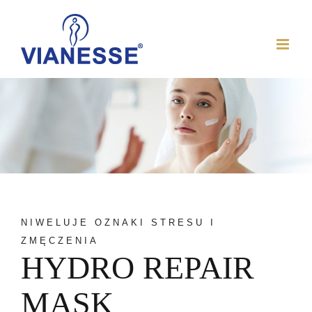
Skip
to
content
NIWELUJE OZNAKI STRESU I
ZMĘCZENIA
HYDRO REPAIR
MASK