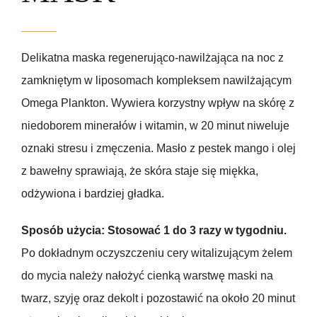
Delikatna maska regenerująco-nawilżająca na noc z
zamkniętym w liposomach kompleksem nawilżającym
Omega Plankton. Wywiera korzystny wpływ na skórę z
niedoborem minerałów i witamin, w 20 minut niweluje
oznaki stresu i zmęczenia. Masło z pestek mango i olej
z bawełny sprawiają, że skóra staje się miękka,
odżywiona i bardziej gładka.
Sposób użycia: Stosować 1 do 3 razy w tygodniu.
Po dokładnym oczyszczeniu cery witalizującym żelem
do mycia należy nałożyć cienką warstwę maski na
twarz, szyję oraz dekolt i pozostawić na około 20 minut