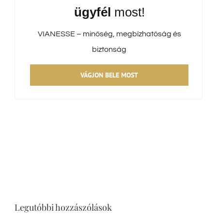
ügyfél
most!
VIANESSE – minőség, megbízhatóság és
biztonság
VÁGJON BELE MOST
Legutóbbi hozzászólások