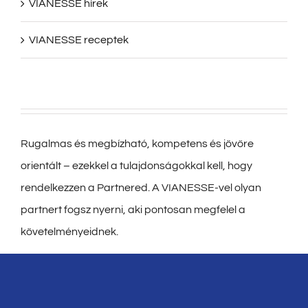
VIANESSE hírek
VIANESSE receptek
Rugalmas és megbízható, kompetens és jövőre
orientált – ezekkel a tulajdonságokkal kell, hogy
rendelkezzen a Partnered. A VIANESSE-vel olyan
partnert fogsz nyerni, aki pontosan megfelel a
követelményeidnek.