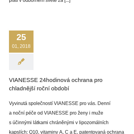
platí v odborném světě za [...]
25
01, 2018
VIANESSE 24hodinová ochrana pro
chladnější roční období
Vyvinutá společností VIANESSE pro vás. Denní
a noční péče od VIANESSE pro ženy i muže
s účinnými látkami chráněnými v lipozomálních
kapslích: Q10, vitaminy A, C a E, patentovaná ochrana