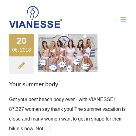
Skip
to
content
20
06, 2018
Your summer body
Get your best beach body ever - with VIANESSE!
87.327 women say thank you! The summer vacation is
close and many women want to get in shape for their
bikinis now. Not [...]