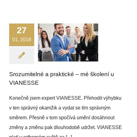
27
01, 2018
Srozumitelné a praktické – mé školení u
VIANESSE
Konečně jsem expert VIANESSE. Přehodit výhybku
v ten správný okamžik a vydat se tím správným
směrem. Přesně v tom spočívá umění dosáhnout
změny a změnu pak dlouhodobě udržet. VIANESSE