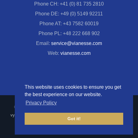
Phone CH: +41 (0) 81 735 2810
Phone DE: +49 (0) 5149 92211
Phone AT: +43 7582 60019
Phone PL: +48 222 668 902
Email:
service@vianesse.com
Web:
vianesse.com
This website uses cookies to ensure you get
the best experience on our website.
Privacy Policy
© Copyright 1999 -
2026 VIANESSE AG | Všechna práva
vyhrazena |
Tiráž
|
Ochrana osobních údajů
| powered by
Got it!
CIRCAZWEI