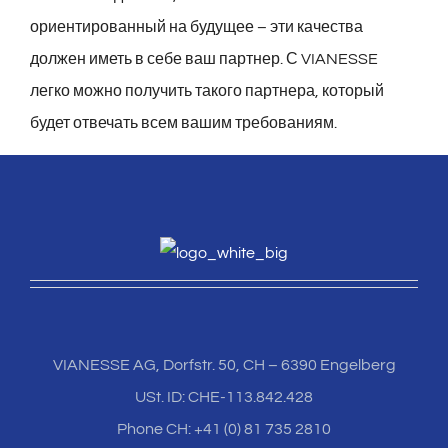
ориентированный на будущее – эти качества
должен иметь в себе ваш партнер. С VIANESSE
легко можно получить такого партнера, который
будет отвечать всем вашим требованиям.
VIANESSE AG, Dorfstr. 50, CH – 6390 Engelberg
USt. ID: CHE-113.842.428
Phone CH: +41 (0) 81 735 2810